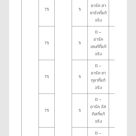
อาร์ค ฮา
75
5
1
200
ซาร์ดที่แท้
จริง
D –
อาร์ค
75
5
1
200
เซนท์ที่แท้
จริง
D –
อาร์ค ซา
75
5
1
200
กุยาที่แท้
จริง
D –
อาร์ค จัส
75
5
1
200
ติสที่แท้
จริง
D –