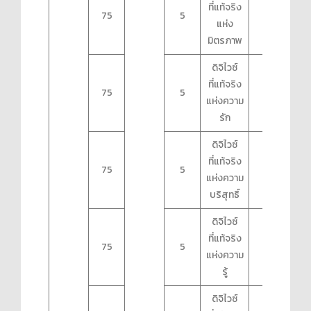
ที่แท้จริง
75
5
1
200
แห่ง
มิตรภาพ
ดิจิไวซ์
ที่แท้จริง
75
5
1
200
แห่งความ
รัก
ดิจิไวซ์
ที่แท้จริง
75
5
1
200
แห่งความ
บริสุทธิ์
ดิจิไวซ์
ที่แท้จริง
75
5
1
200
แห่งความ
รู้
ดิจิไวซ์