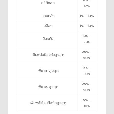
คริติคอล
12%
หลบหลีก
1% ~ 10%
บล็อก
1% ~ 10%
100 ~
ป้องกัน
200
25% ~
เพิ่มพลังป้องกันสูงสุด
50%
15% ~
เพิ่ม HP สูงสุด
30%
25% ~
เพิ่ม DS สูงสุด
50%
5% ~
เพิ่มพลังโจมตีสกิลสูงสุด
10%