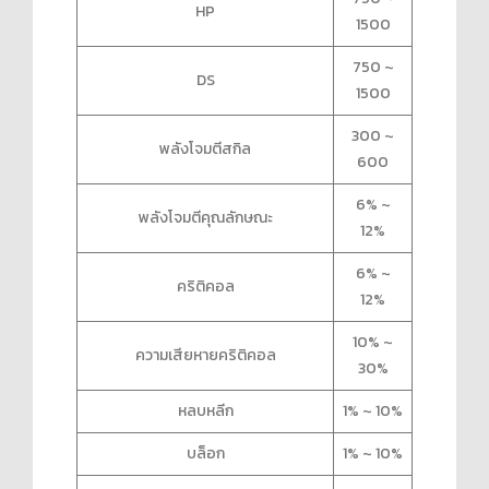
HP
1500
750 ~
DS
1500
300 ~
พลังโจมตีสกิล
600
6% ~
พลังโจมตีคุณลักษณะ
12%
6% ~
คริติคอล
12%
10% ~
ความเสียหายคริติคอล
30%
หลบหลีก
1% ~ 10%
บล็อก
1% ~ 10%