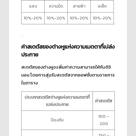
แสง
ความมืด
สายฟ้า
เหล็ก
10%-20%
10%-20%
10%-20%
10%-20%
.
ค่าสเตตัสของต่างหูแห่งความเมตตาที่เปล่ง
ประกาย
สเตตัสของต่างหูจะเพิ่มค่าความสามารถให้กับดิจิ
มอน โดยการสุ่มรับสเตตัสจากออฟชั่นตามรายการ
ในตาราง
ประเภทสเตตัสต่างหูแห่งความเมตตาที่
ค่าสเตตัส
เปล่งประกาย
100 ~
ป้องกัน
200
750 ~