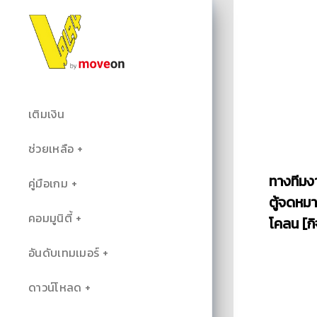
เติมเงิน
ช่วยเหลือ
ทางทีมง
คู่มือเกม
ตู้จดหมา
คอมมูนิตี้
โคลน [ก
อันดับเทมเมอร์
ดาวน์โหลด