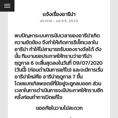
เเจ้งเรื่องอารีน่า
ประกาศ
Jul 09, 2020
พบปัญหาระบบการนับเวลาของอารีน่าเกิด
ความขัดข้อง จึงทำให้เกิดการรีเซ็ทเวลาใน
อารีน่า ทำให้ไม่สามารถรับของรางวัลได้ ดัง
นั้น ทีมงานขอประกาศให้ทราบว่าอารีน่า
ฤดูกาล 6 จะสิ้นสุดลงในวันที่ 09/07/2020
(วันนี้) (ก่อนดำเนินการแก้ไข) และจะมีการเริ่ม
อารีน่าใหม่คือ อารีน่าฤดูกาล 7 ขึ้น
โดยแบทเทิลพอตย์ที่มีอยู่จะถูกลบออก ส่วน
เวลาในการดำเนินการจะมีประกาศให้ทราบอีก
ครั้งก่อนทำการปิดแก้ไข
ขออภัยในวามไม่สะดวก