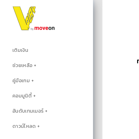
เติมเงิน
ช่วยเหลือ
คู่มือเกม
คอมมูนิตี้
อันดับเทมเมอร์
ดาวน์โหลด