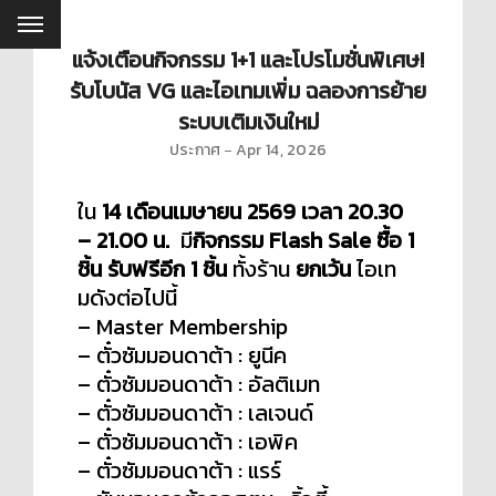
แจ้งเตือนกิจกรรม 1+1 และโปรโมชั่นพิเศษ!
รับโบนัส VG และไอเทมเพิ่ม ฉลองการย้าย
ระบบเติมเงินใหม่
ประกาศ
Apr 14, 2026
ใน
14 เดือนเมษายน 2569 เวลา 20.30
– 21.00 น.
มี
กิจกรรม Flash Sale ซื้อ 1
ชิ้น รับฟรีอีก 1 ชิ้น
ทั้งร้าน
ยกเว้น
ไอเท
มดังต่อไปนี้
– Master Membership
– ตั๋วซัมมอนดาต้า : ยูนีค
– ตั๋วซัมมอนดาต้า : อัลติเมท
– ตั๋วซัมมอนดาต้า : เลเจนด์
– ตั๋วซัมมอนดาต้า : เอพิค
– ตั๋วซัมมอนดาต้า : แรร์