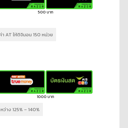
500 บาท
ค่า AT ให้ดิจิมอน 150 หน่วย
1000 บาท
ะหว่าง 125% – 140%