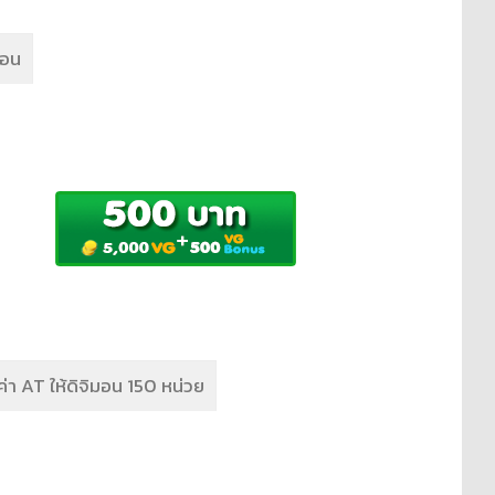
มอน
ค่า AT ให้ดิจิมอน 150 หน่วย