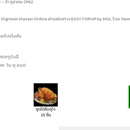
ี่ 1 – 31 ตุลาคม 2562
กม Digimon Master Online ผ่านช่องทาง EASYTOPUP by MOL โดย Item จะไ
่วมโปรโมชั่น
สดทรูมันนี่
สด วัน-ทู-คอล!
ชุดไก่อิ่มจุใจ
25 ชิ้น