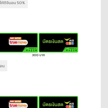
 ให้ดิจิมอน 50%
300 บาท
มอน