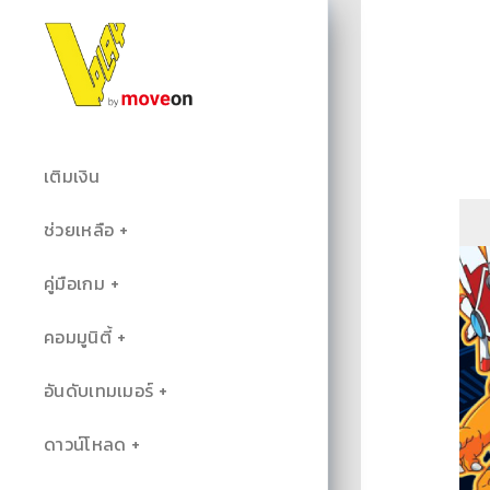
เติมเงิน
ช่วยเหลือ
คู่มือเกม
คอมมูนิตี้
อันดับเทมเมอร์
ดาวน์โหลด