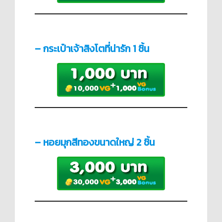
– กระเป๋าเจ้าสิงโตที่น่ารัก 1 ชิ้น
– หอยมุกสีทองขนาดใหญ่ 2 ชิ้น