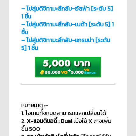
– ไข่สุ่มดิจิทามะลึกลับ-อัลฟ่า [ระดับ 5]
1 ชิ้น
– ไข่สุ่มดิจิทามะลึกลับ-เบต้า [ระดับ 5] 1
ชิ้น
– ไข่สุ่มดิจิทามะลึกลับ-แกรมม่า [ระดับ
5] 1 ชิ้น
หมายเหตุ :-
1. ไอเทมทั้งหมดสามารถแลกเปลี่ยนได้
2.
X-แอนติบอดี้ : Dual
เมื่อใช้ X เกจเพิ่ม
ขึ้น 500