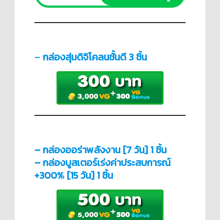
–
กล่องสุ่มดิจิโคลนชั้นดี 3 ชิ้น
– กล่องออร่าพลังงาน [7 วัน] 1 ชิ้น
– กล่องบูสเตอร์เร่งค่าประสบการณ์
+300% [15 วัน] 1 ชิ้น