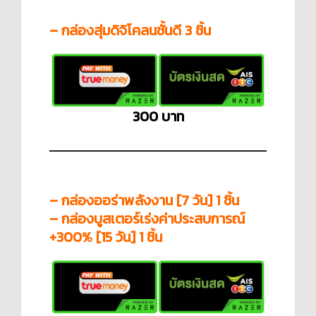
– กล่องสุ่มดิจิโคลนชั้นดี 3 ชิ้น
300 บาท
– กล่องออร่าพลังงาน [7 วัน] 1 ชิ้น
– กล่องบูสเตอร์เร่งค่าประสบการณ์
+300% [15 วัน] 1 ชิ้น