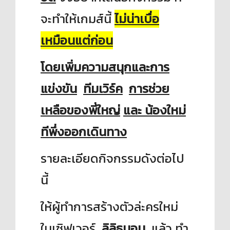
จะทำให้เกมส์นี้
ไม่น่าเบื่อ
เหมือนแต่ก่อน
โดยเพิ่มความสนุกและการ
แข่งขัน
ทีมเวิร์ค
การช่วย
เหลือของพี่ใหญ่
และ น้องใหม่
ทีพึ่งออกเดินทาง
รายละเอียดกิจกรรมดังต่อไป
นี้
ให้ผู้ทำการสร้างตัวล่ะครใหม่
ในเซิฟเวอร์
ลิลิธมอน
แล้ว ทำ