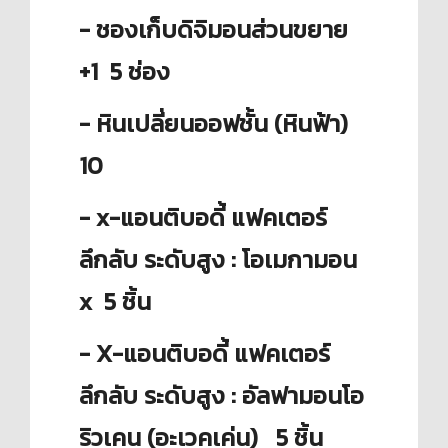
- ชองเก็บดิจิมอนส่วนขยาย
+1 5 ช่อง
- หินเปลี่ยนออฟชั้น (หินฟ้า)
10
-
x-แอนติบอดี้ แฟคเตอร์
ลึกลับ ระดับสูง : โอเมกามอน
x 5 ชิ้น
-
X-แอนติบอดี้ แฟคเตอร์
ลึกลับ ระดับสูง : อัลฟามอนโอ
ริวเคน (อะเวคเค่น) 5 ชิ้น