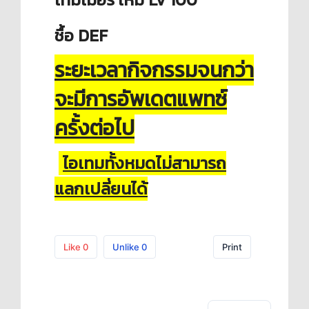
ชื้อ
DEF
ระยะเวลากิจกรรมจนกว่า
จะมีการอัพเดตแพทซ์
ครั้งต่อไป
ไอเทมทั้งหมดไม่สามารถ
แลกเปลี่ยนได้
Like
0
Unlike
0
Print