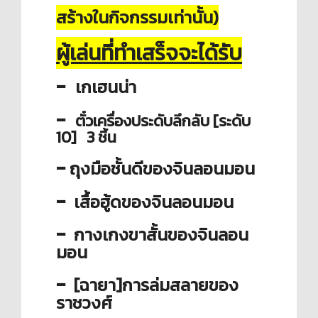
สร้างในกิจกรรมเท่านั้น)
ผู้เล่นที่ทำเสร็จจะได้รับ
-
เกเฮนน่า
-
ตั๋วเครื่องประดับลึกลับ [ระดับ
10] 3 ชิ้น
-
ถุงมือชั้นดีของจินลอนมอน
-
เสื้อฮู้ดของจินลอนมอน
-
กางเกงขาสั้นของจินลอน
มอน
-
[ฉายา]การล่มสลายของ
ราชวงศ์