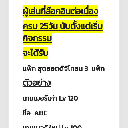
ผู้เล่นที่ล๊อกอินต่อเนื่อง
ครบ 25วัน นับตั้งแต่เริ่ม
กิจกรรม
จะได้รับ
แพ็ค สุดยอดดิจิโคลน 3 แพ็ค
ตัวอย่าง
เทมเมอร์เก่า Lv 120
ชื่อ
ABC
เทมเมอร์ ใหม่ Lv 100