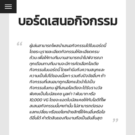
บอร์ดเสนอกิจกรรม
ผู้เล่นสามารถโพสนำเสนอกิจกรรมได้ในบอร์ดนี้
โดยระบุรายละเอียดกิจกรรมให้ละเอียดครบ
ถ้วน เพื่อให้ทางทีมงานสามารถนำไปพิจารณา
ทุกเดือนทางทีมงานจะมีการคัดเลือกไอเดีย
กิจกรรมในบอร์ดนี้ โดยคำนึงถึงความสนุกและ
ความเป็นไปได้ของเนื้อหา รวมถึงปัจจัยอื่นๆ ถ้า
กิจกรรมที่เสนอมาถูกเลือกแล้วนำไปเป็น
กิจกรรมในเกม ผู้ที่เสนอไอเดียจะได้รับรางวัล
พิเศษเป็นโบนัสแคช มูลค่า 1 พันบาท หรือ
10,000 VG โดยจะแอดโบนัสแคชให้กับไอดีที่โพ
สเสนอกิจกรรมนั้นๆเท่านั้น ไม่สามารถต่อรอง
แลกเปลี่ยน หรือขอโยกย้ายสิทธิ์ให้คนอื่นหรือไอ
ดีอื่นได้ คำตัดสินของทีมงานถือเป็นอันสิ้นสุด