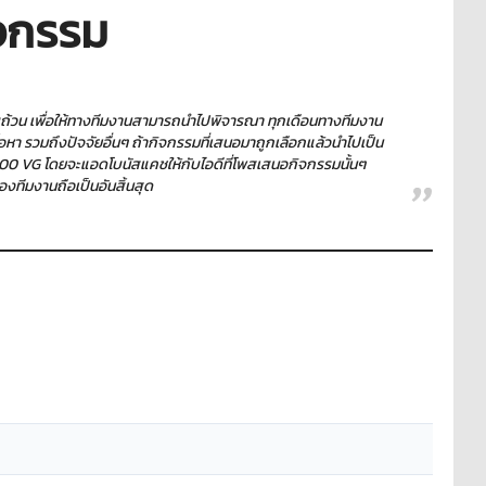
จกรรม
บถ้วน เพื่อให้ทางทีมงานสามารถนำไปพิจารณา ทุกเดือนทางทีมงาน
หา รวมถึงปัจจัยอื่นๆ ถ้ากิจกรรมที่เสนอมาถูกเลือกแล้วนำไปเป็น
10,000 VG โดยจะแอดโบนัสแคชให้กับไอดีที่โพสเสนอกิจกรรมนั้นๆ
ของทีมงานถือเป็นอันสิ้นสุด