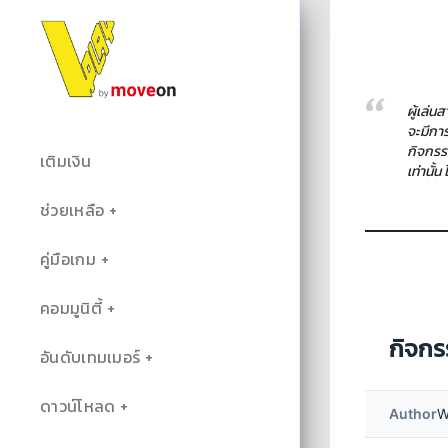
ผู้เล่
จะมีกา
กิจกรร
เติมเงิน
เท่านั้
ช่วยเหลือ
คู่มือเกม
คอมมูนิตี้
กิจกร
อันดับเทมเมอร์
ดาวน์โหลด
Author
W