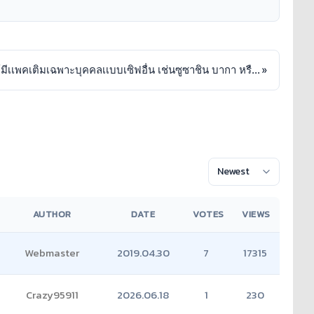
เสนอให้มีเเพคเติมเฉพาะบุคคลเเบบเซิฟอื่น เช่นซูซาชิน บากา หรือตัวอื่นๆ
»
AUTHOR
DATE
VOTES
VIEWS
Webmaster
2019.04.30
7
17315
Crazy95911
2026.06.18
1
230