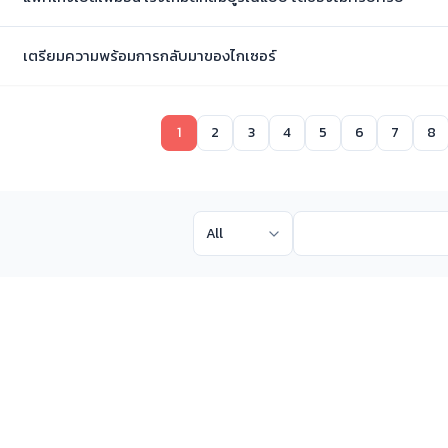
เตรียมความพร้อมการกลับมาของไกเซอร์
1
2
3
4
5
6
7
8