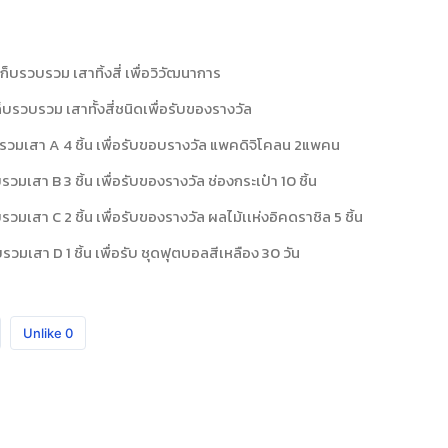
ก็บรวบรวม เสาทิ้งสี่ เพื่อวิวัฒนาการ
เก็บรวบรวม เสาทั้งสี่ชนิดเพื่อรับของรางวัล
บรวมเสา A 4 ชิ้น เพื่อรับขอบรางวัล แพคดิจิโคลน 2แพคน
รวมเสา B 3 ชิ้น เพื่อรับของรางวัล ช่องกระเป๋า 10 ชิ้น
รวมเสา C 2 ชิ้น เพื่อรับของรางวัล ผลไม้เเห่งอิคดราชิล 5 ชิ้น
รวมเสา D 1 ชิ้น เพื่อรับ ชุดฟุตบอลสีเหลือง 30 วัน
Unlike
0