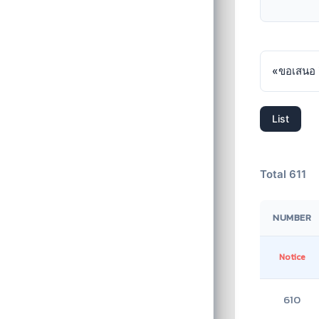
«
List
Total 611
NUMBER
Notice
610