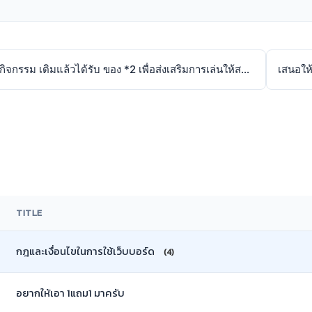
ขอเสนอ กิจกรรม เติมแล้วได้รับ ของ *2 เพื่อส่งเสริมการเล่นให้สนุกกับผู้เล่น
TITLE
กฎและเงื่อนไขในการใช้เว็บบอร์ด
(4)
อยากให้เอา 1แถม1 มาครับ