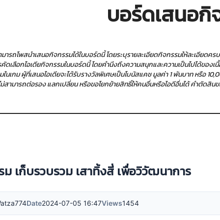
บอร์ดเสนอกิ
นสามารถโพสนำเสนอกิจกรรมได้ในบอร์ดนี้ โดยระบุรายละเอียดกิจกรรมให้ละเอียดคร
รคัดเลือกไอเดียกิจกรรมในบอร์ดนี้ โดยคำนึงถึงความสนุกและความเป็นไปได้ของเนื้อ
มในเกม ผู้ที่เสนอไอเดียจะได้รับรางวัลพิเศษเป็นโบนัสแคช มูลค่า 1 พันบาท หรือ 
น ไม่สามารถต่อรอง แลกเปลี่ยน หรือขอโยกย้ายสิทธิ์ให้คนอื่นหรือไอดีอื่นได้ คำตัดสิน
รม เก็บรวบรวม เสาทิ้งสี่ เพื่อวิวัฒนาการ
atza774
Date
2024-07-05 16:47
Views
1454