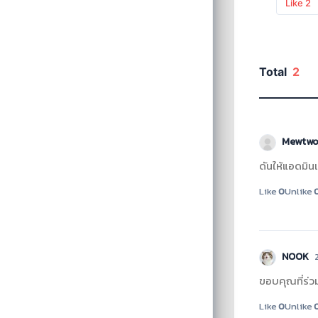
Like
2
Total
2
Mewtwo
ดันให้แอดมิน
Like
0
Unlike
NOOK
ขอบคุณที่ร่ว
Like
0
Unlike