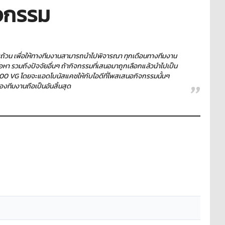
จกรรม
บถ้วน เพื่อให้ทางทีมงานสามารถนำไปพิจารณา ทุกเดือนทางทีมงาน
หา รวมถึงปัจจัยอื่นๆ ถ้ากิจกรรมที่เสนอมาถูกเลือกแล้วนำไปเป็น
10,000 VG โดยจะแอดโบนัสแคชให้กับไอดีที่โพสเสนอกิจกรรมนั้นๆ
ของทีมงานถือเป็นอันสิ้นสุด