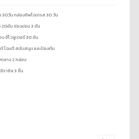
ร่า 30วัน กล่องชิพโจเกรส 30 วัน
 20อัน ช่องม่อน 3 อัน
อง อีโวลูเตอร์ 30 อัน
ได้ โจมตี สนับสนุน และป้องกัน
ับกลาง 2 กล่อง
ิราซิล 3 ชิ้น