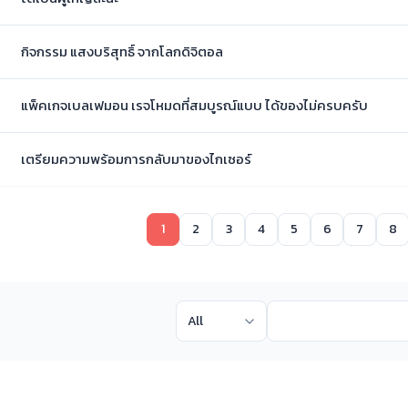
กิจกรรม แสงบริสุทธิ์ จากโลกดิจิตอล
แพ็คเกจเบลเฟมอน เรจโหมดที่สมบูรณ์แบบ ได้ของไม่ครบครับ
เตรียมความพร้อมการกลับมาของไกเซอร์
1
2
3
4
5
6
7
8