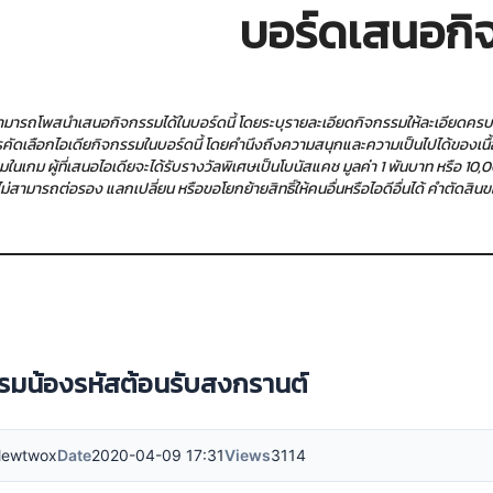
บอร์ดเสนอกิ
นสามารถโพสนำเสนอกิจกรรมได้ในบอร์ดนี้ โดยระบุรายละเอียดกิจกรรมให้ละเอียดคร
รคัดเลือกไอเดียกิจกรรมในบอร์ดนี้ โดยคำนึงถึงความสนุกและความเป็นไปได้ของเนื้อ
มในเกม ผู้ที่เสนอไอเดียจะได้รับรางวัลพิเศษเป็นโบนัสแคช มูลค่า 1 พันบาท หรือ 
น ไม่สามารถต่อรอง แลกเปลี่ยน หรือขอโยกย้ายสิทธิ์ให้คนอื่นหรือไอดีอื่นได้ คำตัดสิน
รมน้องรหัสต้อนรับสงกรานต์
ewtwox
Date
2020-04-09 17:31
Views
3114