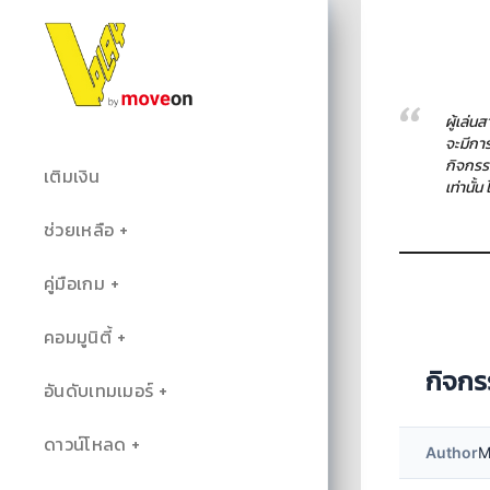
ผู้เล่
จะมีกา
กิจกรร
เติมเงิน
เท่านั้
ช่วยเหลือ
คู่มือเกม
คอมมูนิตี้
กิจกร
อันดับเทมเมอร์
ดาวน์โหลด
Author
M