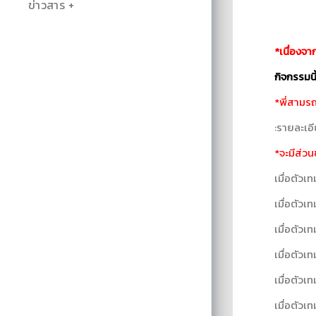
ข่าวสาร
*เนื่องจา
กิจกรรมนี้
*พี่สามรถ
:รายละเอี
*จะมีส่วน
เมื่อตัวเท
เมื่อตัวเท
เมื่อตัวเ
เมื่อตัวเ
เมื่อตัวเท
เมื่อตัวเ