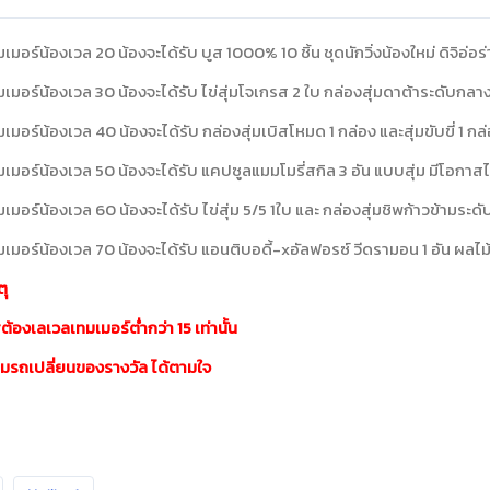
ทมเมอร์น้องเวล 20 น้องจะได้รับ บูส 1000% 10 ชิ้น ชุดนักวิ่งน้องใหม่ ดิจิอ่อ
ทมเมอร์น้องเวล 30 น้องจะได้รับ ไข่สุ่มโจเกรส 2 ใบ กล่องสุ่มดาต้าระดับกลาง
ทมเมอร์น้องเวล 40 น้องจะได้รับ กล่องสุ่มเบิสโหมด 1 กล่อง และสุ่มขับขี่ 1 กล่
ทมเมอร์น้องเวล 50 น้องจะได้รับ แคปซูลแมมโมรี่สกิล 3 อัน แบบสุ่ม มีโอกาส
ทมเมอร์น้องเวล 60 น้องจะได้รับ ไข่สุ่ม 5/5 1ใบ และ กล่องสุ่มชิพก้าวข้ามระด
ทมเมอร์น้องเวล 70 น้องจะได้รับ แอนติบอดี้-xอัลฟอรซ์ วีดรามอน 1 อัน ผลไม้อ
ุ
ต้องเลเวลเทมเมอร์ต่ำกว่า 15 เท่านั้น
มรถเปลี่ยนของรางวัล ได้ตามใจ