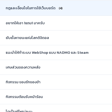
กฎและเงื่อนไขในการใช้เว็บบอร์ด
(4)
อยากให้เอา 1แถม1 มาครับ
ยับยั้งหายนะแห่งโลกดิจิตอล
แนะนำให้ทำระบบ WebShop แบบ NADMO และ Steam
เศษส่วนของความหลัง
กิจกรรม ของรักของข้า
กิจกรรมต้อนรับหน้าร้อน
โตเป็นผู้ใหญ่ละนะ