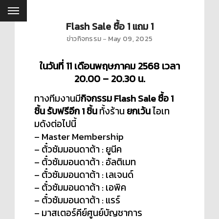
Flash Sale ซื้อ 1 แถม 1
ข่าวกิจกรรม
May 09, 2025
ในวันที่ 11 เดือนพฤษภาคม 2568 เวลา
20.00 – 20.30 น.
ทางทีมงานมี
กิจกรรม Flash Sale ซื้อ 1
ชิ้น รับฟรีอีก 1 ชิ้น
ทั้งร้าน
ยกเว้น
ไอเท
มดังต่อไปนี้
– Master Membership
– ตั๋วซัมมอนดาต้า : ยูนีค
– ตั๋วซัมมอนดาต้า : อัลติเมท
– ตั๋วซัมมอนดาต้า : เลเจนด์
– ตั๋วซัมมอนดาต้า : เอพิค
– ตั๋วซัมมอนดาต้า : แรร์
– มาสเตอร์คีย์ศูนย์บัญชาการ