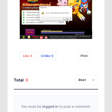
Like
3
Unlike
0
Print
Total
0
You must be
logged in
to post a comment.