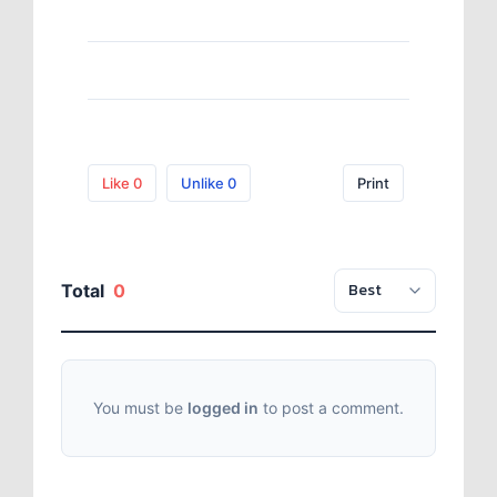
Like
0
Unlike
0
Print
Total
0
You must be
logged in
to post a comment.