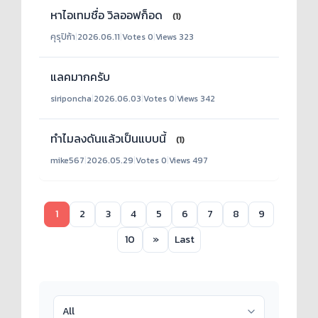
หาไอเทมชื่อ วิลออฟก็อด
(1)
คุรุปิก้า
|
2026.06.11
|
Votes 0
|
Views 323
แลคมากครับ
siriponcha
|
2026.06.03
|
Votes 0
|
Views 342
ทำไมลงดันแล้วเป็นแบบนี้
(1)
mike567
|
2026.05.29
|
Votes 0
|
Views 497
1
2
3
4
5
6
7
8
9
10
»
Last