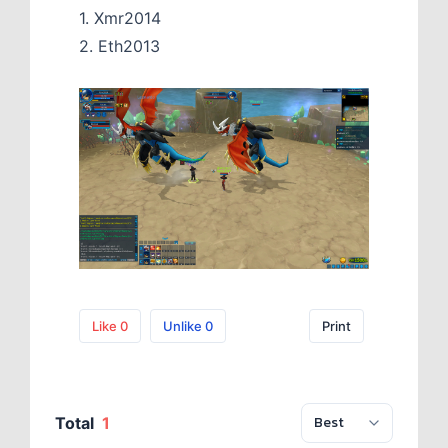
1. Xmr2014
2. Eth2013
Like
0
Unlike
0
Print
Total
1