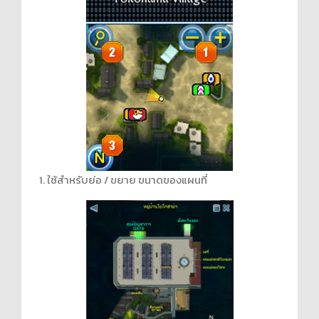
1. ใช้สำหรับย่อ / ขยาย ขนาดของแผนที่