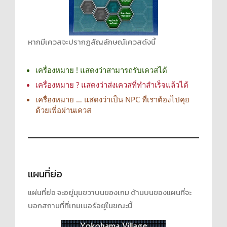
หากมีเควสจะปรากฏสัญลักษณ์เควสดังนี้
เครื่องหมาย ! แสดงว่าสามารถรับเควสได้
เครื่องหมาย ? แสดงว่าส่งเควสที่ทำสำเร็จแล้วได้
เครื่องหมาย … แสดงว่าเป็น NPC ที่เราต้องไปคุย
ด้วยเพื่อผ่านเควส
แผนที่ย่อ
แผ่นที่ย่อ จะอยู่มุมขวาบนของเกม ด้านบนของแผนที่จะ
บอกสถานที่ที่เทมเมอร์อยู่ในขณะนี้