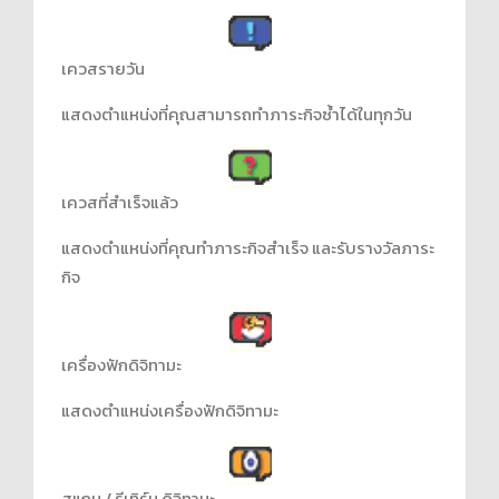
เควสรายวัน
แสดงตำแหน่งที่คุณสามารถทำภาระกิจซ้ำได้ในทุกวัน
เควสที่สำเร็จแล้ว
แสดงตำแหน่งที่คุณทำภาระกิจสำเร็จ และรับรางวัลภาระ
กิจ
เครื่องฟักดิจิทามะ
แสดงตำแหน่งเครื่องฟักดิจิทามะ
สแกน / รีเทิร์น ดิจิทามะ