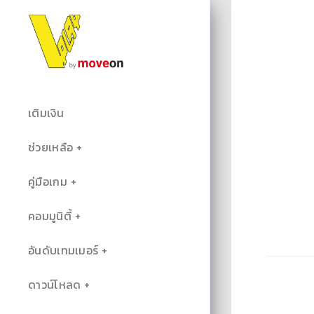
เติมเงิน
ช่วยเหลือ
คู่มือเกม
คอมมูนิตี้
อันดับเทมเมอร์
ดาวน์โหลด