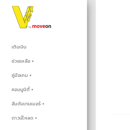
เติมเงิน
ช่วยเหลือ
คู่มือเกม
คอมมูนิตี้
อันดับเทมเมอร์
ดาวน์โหลด