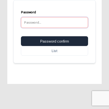
Password
Password confirm
List