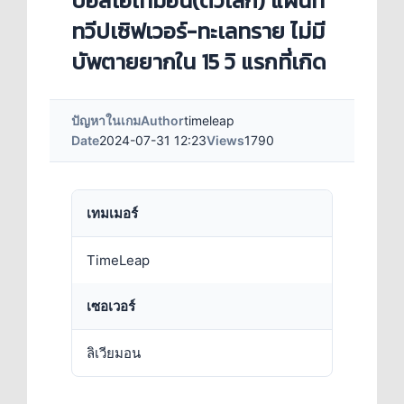
บอสเอเทมอน(ตัวเล็ก) แผนที่
ทวีปเซิฟเวอร์-ทะเลทราย ไม่มี
บัพตายยากใน 15 วิ แรกที่เกิด
ปัญหาในเกม
Author
timeleap
Date
2024-07-31 12:23
Views
1790
เทมเมอร์
TimeLeap
เซอเวอร์
ลิเวียมอน