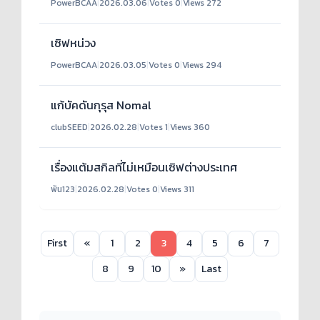
PowerBCAA
|
2026.03.06
|
Votes 0
|
Views 272
เซิฟหน่วง
PowerBCAA
|
2026.03.05
|
Votes 0
|
Views 294
แก้บัคดันกุรุส Nomal
clubSEED
|
2026.02.28
|
Votes 1
|
Views 360
เรื่องแต้มสกิลที่ไม่เหมือนเซิฟต่างประเทศ
พัน123
|
2026.02.28
|
Votes 0
|
Views 311
First
«
1
2
3
4
5
6
7
8
9
10
»
Last