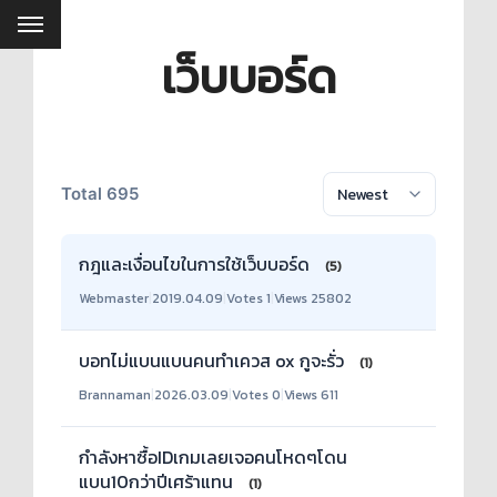
เว็บบอร์ด
Total 695
กฎและเงื่อนไขในการใช้เว็บบอร์ด
(5)
Webmaster
|
2019.04.09
|
Votes 1
|
Views 25802
บอทไม่แบนแบนคนทำเควส ox กูจะรั่ว
(1)
Brannaman
|
2026.03.09
|
Votes 0
|
Views 611
กำลังหาซื้อIDเกมเลยเจอคนโหดๆโดน
แบน10กว่าปีเศร้าแทน
(1)