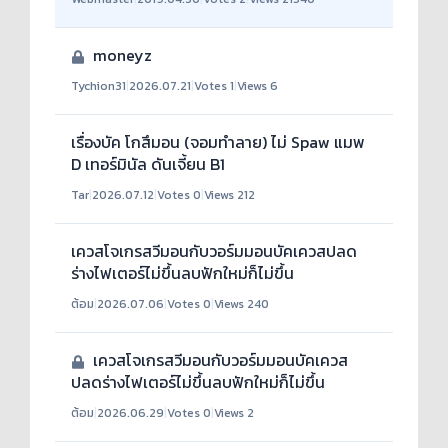
moneyz
Tychion31
|
2026.07.21
|
Votes 1
|
Views 6
เรื่องบัค โกสึมอน (จอมทำลาย) ไม่ Spaw แมพ
D เทอร์มินัล ดันเจี้ยน B1
Tar
|
2026.07.12
|
Votes 0
|
Views 212
เควสโจเกรสวีมอนกับวอร์มมอนบัคเควสปลด
ร่างไฟเตอร์ไม่ขึ้นลบฟักใหม่ก็ไม่ขึ้น
ต้อม
|
2026.07.06
|
Votes 0
|
Views 240
เควสโจเกรสวีมอนกับวอร์มมอนบัคเควส
ปลดร่างไฟเตอร์ไม่ขึ้นลบฟักใหม่ก็ไม่ขึ้น
ต้อม
|
2026.06.29
|
Votes 0
|
Views 2