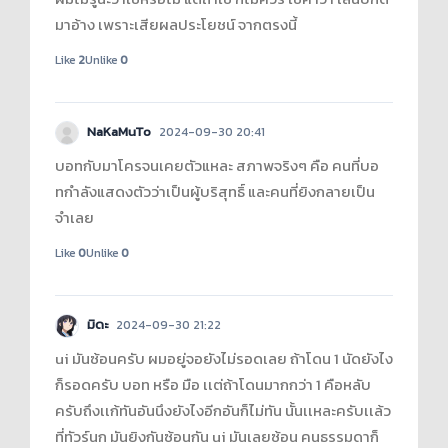
มาอ้าง เพราะเสียผลประโยชน์ จากตรงนี้
Like
2
Unlike
0
NaKaMuTo
2024-09-30 20:41
บอทกับมาโครจนเคยตัวแหละ สภาพจริงๆ คือ คนที่บอ
ทกำลังแสดงตัวว่าเป็นผู้บริสุทธิ์ และคนที่ยิงกลายเป็น
จำเลย
Like
0
Unlike
0
มิดะ
2024-09-30 21:22
ui มันซ้อนครับ ผมอยู่จอยังไม่รอดเลย ถ้าโดน 1 นัดยังไง
ก็รอดครับ บอท หรือ มือ เเต่ถ้าโดนมากกว่า 1 คือหลับ
ครับถึงเเก้ทันอันนึงยังไงอีกอันก็ไม่ทัน นั้นเเหละครับเเล้ว
ที่ทัวร์นก มันยิงกันซ้อนกัน ui มันเลยซ้อน คนธรรมดาก็