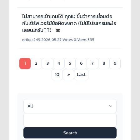
ไม่สามารถเข้าเกมได้ ทุกID ขึ้นว่าการเชื่อมต่อ
กับเซิร์ฟเวอร์มีข้อผิดพลาด (ไม่มีโปรแกรมอะไร
เลยนะครับTT)
(5)
nrtbps249
|
2026.05.27
|
Votes 0
|
Views 395
1
2
3
4
5
6
7
8
9
10
»
Last
Search