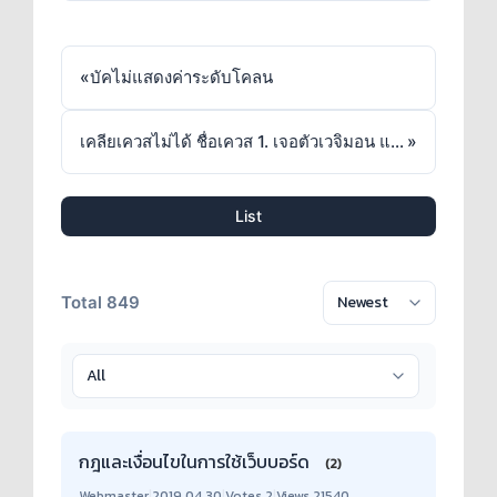
«
บัคไม่แสดงค่าระดับโคลน
เคลียเควสไม่ได้ ชื่อเควส 1. เจอตัวเวจิมอน และ 2. กำจัดวิการาลามอน (ชินจุกุ)
»
List
Total 849
กฎและเงื่อนไขในการใช้เว็บบอร์ด
(2)
Webmaster
|
2019.04.30
|
Votes 2
|
Views 21540