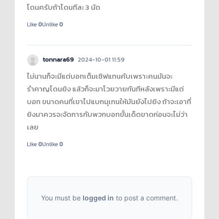
โดนครับถ้าโดนทีละ 3 นัด
Like
0
Unlike
0
tonnara69
2024-10-01 11:59
ไม่นานก็จะมีแต่บอทเต็มเซิฟแทนคับเพราะคนมันจะ
รำคาญโดนยิง แล้วก็จะมาโวยวายกันทีหลังเพราะมีแต่
บอท ขนาดคนที่เขาไปแบกมุเกนให้มันยังไปยิง ถ้าจะเอาที่
ยิงมาควรจะจัดการกับพวกบอทขั้นเด็ดขาดก่อนจะไม่ว่า
เลย
Like
0
Unlike
0
You must be
logged in
to post a comment.