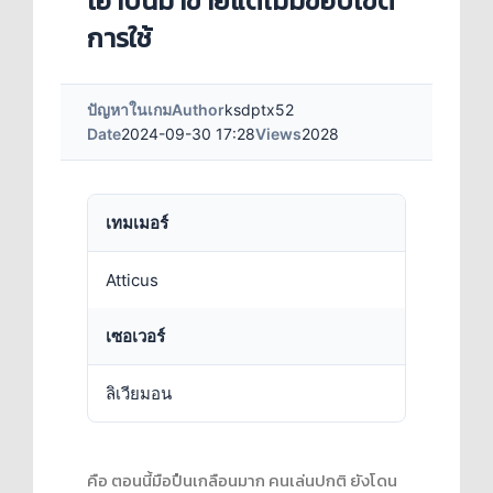
เอาปืนมาขายแต่ไม่มีขอบเขต
การใช้
ปัญหาในเกม
Author
ksdptx52
Date
2024-09-30 17:28
Views
2028
เทมเมอร์
Atticus
เซอเวอร์
ลิเวียมอน
คือ ตอนนี้มือปืนเกลือนมาก คนเล่นปกติ ยังโดน