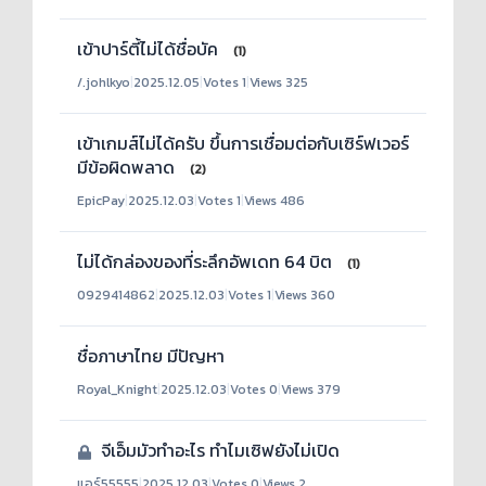
เข้าปาร์ตี้ไม่ได้ชื่อบัค
(1)
/.johlkyo
|
2025.12.05
|
Votes 1
|
Views 325
เข้าเกมส์ไม่ได้ครับ ขึ้นการเชื่อมต่อกับเซิร์ฟเวอร์
มีข้อผิดพลาด
(2)
EpicPay
|
2025.12.03
|
Votes 1
|
Views 486
ไม่ได้กล่องของที่ระลึกอัพเดท 64 บิต
(1)
0929414862
|
2025.12.03
|
Votes 1
|
Views 360
ชื่อภาษาไทย มีปัญหา
Royal_Knight
|
2025.12.03
|
Votes 0
|
Views 379
จีเอ็มมัวทำอะไร ทำไมเซิฟยังไม่เปิด
แอร์55555
|
2025.12.03
|
Votes 0
|
Views 2