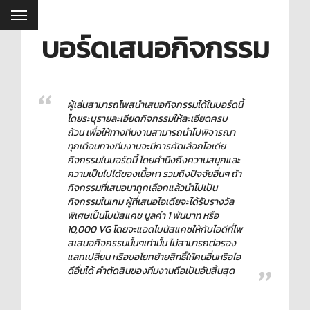
บอร์ดเสนอกิจกรรม
ผู้เล่นสามารถโพสนำเสนอกิจกรรมได้ในบอร์ดนี้
โดยระบุรายละเอียดกิจกรรมให้ละเอียดครบ
ถ้วน เพื่อให้ทางทีมงานสามารถนำไปพิจารณา
ทุกเดือนทางทีมงานจะมีการคัดเลือกไอเดีย
กิจกรรมในบอร์ดนี้ โดยคำนึงถึงความสนุกและ
ความเป็นไปได้ของเนื้อหา รวมถึงปัจจัยอื่นๆ ถ้า
กิจกรรมที่เสนอมาถูกเลือกแล้วนำไปเป็น
กิจกรรมในเกม ผู้ที่เสนอไอเดียจะได้รับรางวัล
พิเศษเป็นโบนัสแคช มูลค่า 1 พันบาท หรือ
10,000 VG โดยจะแอดโบนัสแคชให้กับไอดีที่โพ
สเสนอกิจกรรมนั้นๆเท่านั้น ไม่สามารถต่อรอง
แลกเปลี่ยน หรือขอโยกย้ายสิทธิ์ให้คนอื่นหรือไอ
ดีอื่นได้ คำตัดสินของทีมงานถือเป็นอันสิ้นสุด